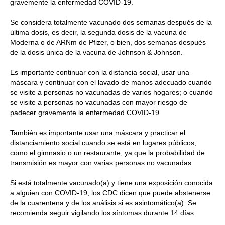
gravemente la enfermedad COVID-19.
Se considera totalmente vacunado dos semanas después de la
última dosis, es decir, la segunda dosis de la vacuna de
Moderna o de ARNm de Pfizer, o bien, dos semanas después
de la dosis única de la vacuna de Johnson & Johnson.
Es importante continuar con la distancia social, usar una
máscara y continuar con el lavado de manos adecuado cuando
se visite a personas no vacunadas de varios hogares; o cuando
se visite a personas no vacunadas con mayor riesgo de
padecer gravemente la enfermedad COVID-19.
También es importante usar una máscara y practicar el
distanciamiento social cuando se está en lugares públicos,
como el gimnasio o un restaurante, ya que la probabilidad de
transmisión es mayor con varias personas no vacunadas.
Si está totalmente vacunado(a) y tiene una exposición conocida
a alguien con COVID-19, los CDC dicen que puede abstenerse
de la cuarentena y de los análisis si es asintomático(a). Se
recomienda seguir vigilando los síntomas durante 14 días.