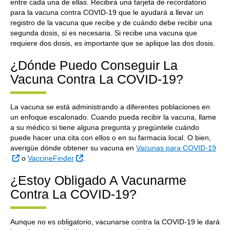
entre cada una de ellas. Recibirá una tarjeta de recordatorio
para la vacuna contra COVID-19 que le ayudará a llevar un
registro de la vacuna que recibe y de cuándo debe recibir una
segunda dosis, si es necesaria. Si recibe una vacuna que
requiere dos dosis, es importante que se aplique las dos dosis.
¿Dónde Puedo Conseguir La
Vacuna Contra La COVID-19?
La vacuna se está administrando a diferentes poblaciones en
un enfoque escalonado. Cuando pueda recibir la vacuna, llame
a su médico si tiene alguna pregunta y pregúntele cuándo
puede hacer una cita con ellos o en su farmacia local. O bien,
averigüe dónde obtener su vacuna en
Vacunas para COVID-19
Sitio Externo
Sitio Externo
o
VaccineFinder
.
¿Estoy Obligado A Vacunarme
Contra La COVID-19?
Aunque no es obligatorio, vacunarse contra la COVID-19 le dará