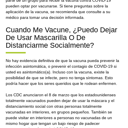
parte de un grupo para recibir la vacuna contra COVID-19
pueden optar por vacunarse. Si tiene preguntas sobre la
aplicación de la vacuna, se recomienda que consulte a su
médico para tomar una decisión informada.
Cuando Me Vacune, ¿Puedo Dejar
De Usar Mascarilla O De
Distanciarme Socialmente?
No hay evidencia definitiva de que la vacuna pueda prevenir la
infección asintomática, o prevenir el contagio de COVID-19 si
usted es asintomático(a). Incluso con la vacuna, existe la
posibilidad de que se infecte, pero no tenga síntomas. Esto
podría hacer que los seres queridos que le rodean enfermen.
Los CDC anunciaron el 8 de marzo que los estadounidenses
totalmente vacunados pueden dejar de usar la máscara y el
distanciamiento social con otras personas totalmente
vacunadas en interiores, en grupos pequeños. También se
puede visitar en interiores a personas no vacunadas de un
mismo hogar que tengan un bajo riesgo de padecer