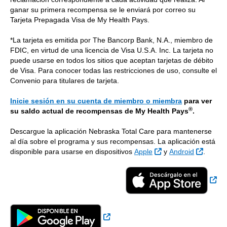
ganar su primera recompensa se le enviará por correo su
Tarjeta Prepagada Visa de My Health Pays.
*La tarjeta es emitida por The Bancorp Bank, N.A., miembro de
FDIC, en virtud de una licencia de Visa U.S.A. Inc. La tarjeta no
puede usarse en todos los sitios que aceptan tarjetas de débito
de Visa. Para conocer todas las restricciones de uso, consulte el
Convenio para titulares de tarjeta.
Inicie sesión en su cuenta de miembro o miembra
para ver
®
su saldo actual de recompensas de My Health Pays
.
Descargue la aplicación Nebraska Total Care para mantenerse
al día sobre el programa y sus recompensas. La aplicación está
Sitio Externo
Sitio E
disponible para usarse en dispositivos
Apple
y
Android
.
Sit
Sitio Externo