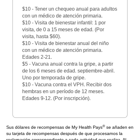
$10 - Tener un chequeo anual para adultos
con un médico de atención primaria.
$10 - Visita de bienestar infantil: 1 por
visita, de 0 a 15 meses de edad. (Por
visita, hasta $60).
$10 - Visita de bienestar anual del niño
con un médico de atención primaria.
Edades 2-21.
$5 - Vacuna anual contra la gripe, a partir
de los 6 meses de edad. septiembre-abril.
Uno por temporada de gripe.
$10 - Vacuna contra el VPH. Recibir dos
hembras en un período de 12 meses.
Edades 9-12. (Por inscripción).
®
Sus dólares de recompensas de My Health Pays
se añaden en
su tarjeta de recompensas después de que procesamos la
reclamación correspondiente a cada actividad que realiza. Al